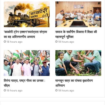
‘काकोरी ट्रेन एक्शन’स्वतंत्रता संग्राम
समाज के सर्वांगीण विकास में शिक्षा की
का वह अविस्मरणीय अध्याय
महत्वपूर्ण भूमिका
18 hours ago
19 hours ago
तिरंगा यात्रा, राष्ट्र गौरव का उत्सव :
मानसून सत्र का पांचवा वृक्षारोपण
सीएम
अभियान
19 hours ago
19 hours ago