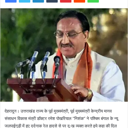
देहरादून। उत्तराखंड राज्य के पूर्व मुख्यमंत्री, पूर्व मुख्यमंत्री केन्द्रीय मानव
संसाधन विकास मंत्री डॉक्टर रमेश पोखरियाल “निशंक” ने पश्चिम बंगाल के न्यू
जलपाईगुड़ी में हुए दर्दनाक रेल हादसे से पर दुःख व्यक्त करते हुये कहा की दिल