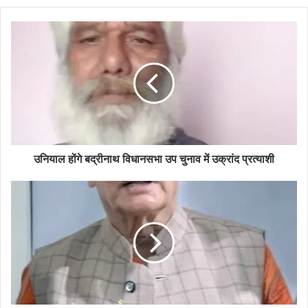
b
s
i
t
e
उनियाल होंगे बद्रीनाथ विधानसभा उप चुनाव में उक्रांद प्रत्याशी