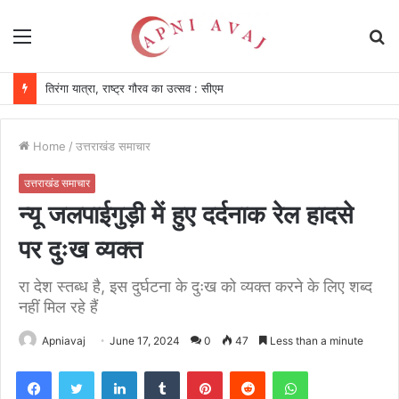
Menu
S
fo
तिरंगा यात्रा, राष्ट्र गौरव का उत्सव : सीएम
Home
/
उत्तराखंड समाचार
उत्तराखंड समाचार
न्यू जलपाईगुड़ी में हुए दर्दनाक रेल हादसे
पर दुःख व्यक्त
रा देश स्तब्ध है, इस दुर्घटना के दुःख को व्यक्त करने के लिए शब्द
नहीं मिल रहे हैं
Apniavaj
June 17, 2024
0
47
Less than a minute
Facebook
Twitter
LinkedIn
Tumblr
Pinterest
Reddit
WhatsApp