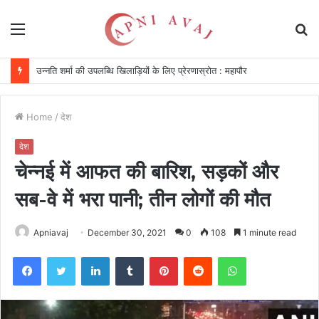
Menu
S
fo
उन्नति शर्मा की उपलब्धि खिलाड़ियों के लिए प्रेरणास्रोत : महापौर
Home
/
देश
देश
चेन्नई में आफत की बारिश, सड़कों और
सब-वे में भरा पानी; तीन लोगों की मौत
Apniavaj
December 30, 2021
0
108
1 minute read
Facebook
Twitter
LinkedIn
Tumblr
Pinterest
Reddit
WhatsApp