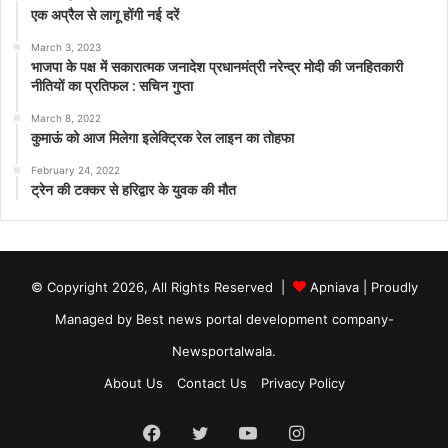
एक अप्रैल से लागू होंगी नई दरें
March 3, 2023
भाजपा के पक्ष में सकारात्मक जनादेश प्रधानमंत्री नरेन्द्र मोदी की जनहितकारी
नीतियों का प्रतिफल : सचिन गुप्ता
March 8, 2022
कुमाऊं को आज मिलेगा इलेक्ट्रिक रेल लाइन का तोहफा
February 24, 2022
ट्रेन की टक्कर से हरिद्वार के युवक की मौत
© Copyright 2026, All Rights Reserved |
Apniava
| Proudly
Managed by
Best news portal development company
-
Newsportalwala.
About Us
Contact Us
Privacy Policy
Facebook
Twitter
YouTube
Instagram