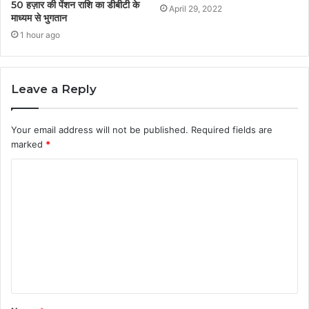
50 हज़ार की पेंशन राशि का डीबीटी के
April 29, 2022
माध्यम से भुगतान
1 hour ago
Leave a Reply
Your email address will not be published.
Required fields are
marked
*
C
o
m
m
e
n
t