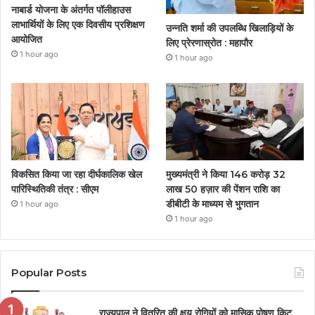
नाबार्ड योजना के अंतर्गत पॉलीहाउस
लाभार्थियों के लिए एक दिवसीय प्रशिक्षण
उन्नति शर्मा की उपलब्धि खिलाड़ियों के
आयोजित
लिए प्रेरणास्रोत : महापौर
1 hour ago
1 hour ago
विकसित किया जा रहा दीर्घकालिक खेल
मुख्यमंत्री ने किया 146 करोड़ 32
पारिस्थितिकी तंत्र : सीएम
लाख 50 हज़ार की पेंशन राशि का
डीबीटी के माध्यम से भुगतान
1 hour ago
1 hour ago
Popular Posts
राज्यपाल ने वितरित की क्षय रोगियों को मासिक पोषण किट