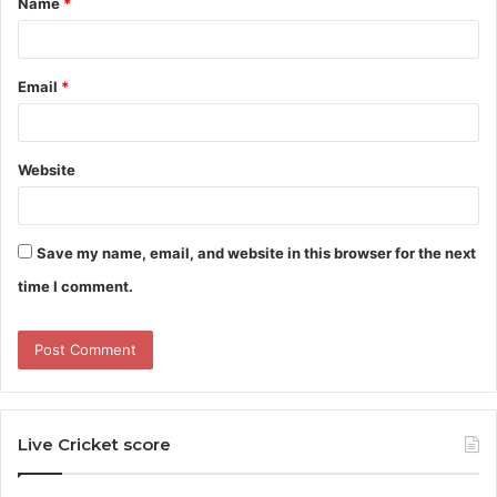
Name
*
*
Email
*
Website
Save my name, email, and website in this browser for the next
time I comment.
Live Cricket score