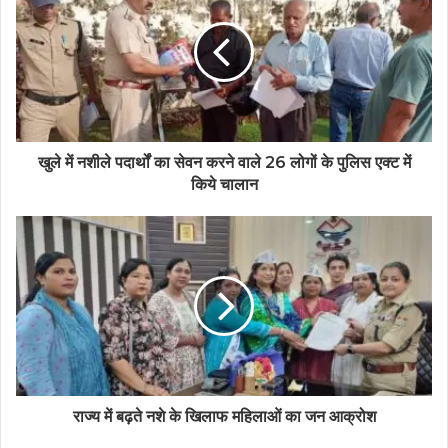
t
e
खुले में नशीले पदार्थों का सेवन करने वाले 26 लोगों के पुलिस एक्ट में
किये चालान
राज्य में बढ़ते नशे के खिलाफ महिलाओं का जन आक्रोश