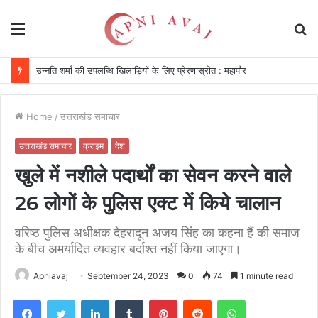
Menu
S
fo
विकसित किया जा रहा दीर्घकालिक खेल पारिस्थितिकी तंत्र : सीएम
Home
/
उत्तराखंड समाचार
उत्तराखंड समाचार
क्राइम
देश
खुले में नशीले पदार्थों का सेवन करने वाले
26 लोगों के पुलिस एक्ट में किये चालान
वरिष्ठ पुलिस अधीक्षक देहरादून अजय सिंह का कहना हैं की समाज
के बीच अमर्यादित व्यवहार बर्दाश्त नहीं किया जाएगा।
Apniavaj
September 24, 2023
0
74
1 minute read
Facebook
Twitter
LinkedIn
Tumblr
Pinterest
Reddit
WhatsApp