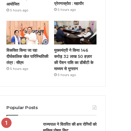
प्रेरणास्रोत : महापौर
आयोजित
5 hours ago
5 hours ago
विकसित किया जा रहा
मुख्यमंत्री ने किया 146
दीर्घकालिक खेल पारिस्थितिकी
करोड़ 32 लाख 50 हज़ार
तंत्र : सीएम
की पेंशन राशि का डीबीटी के
माध्यम से भुगतान
5 hours ago
5 hours ago
Popular Posts
राज्यपाल ने वितरित की क्षय रोगियों को
मासिक पोषण किट