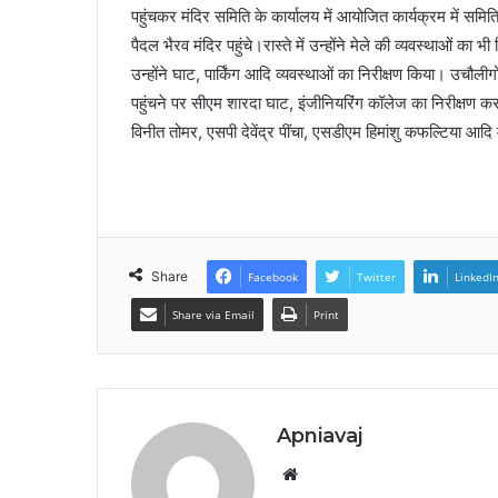
पहुंचकर मंदिर समिति के कार्यालय में आयोजित कार्यक्रम में सम
पैदल भैरव मंदिर पहुंचे।रास्ते में उन्होंने मेले की व्यवस्थाओं का भ
उन्होंने घाट, पार्किंग आदि व्यवस्थाओं का निरीक्षण किया। उचौल
पहुंचने पर सीएम शारदा घाट, इंजीनियरिंग कॉलेज का निरीक्षण 
विनीत तोमर, एसपी देवेंद्र पींचा, एसडीएम हिमांशु कफल्टिया आदि
Share
Facebook
Twitter
LinkedI
Share via Email
Print
Apniavaj
W