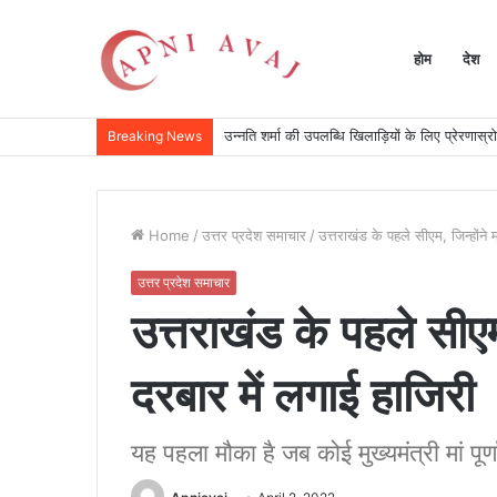
होम
देश
उन्नति शर्मा की उपलब्धि खिलाड़ियों के लिए प्रेरणास्र
Breaking News
Home
/
उत्तर प्रदेश समाचार
/
उत्तराखंड के पहले सीएम, जिन्होंने मा
उत्तर प्रदेश समाचार
उत्तराखंड के पहले सीएम, ज
दरबार में लगाई हाजिरी
यह पहला मौका है जब कोई मुख्यमंत्री मां पू