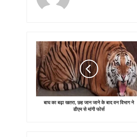
e
b
s
i
t
e
बाघ का बढ़ा खतरा, छह जान जाने के बाद वन विभाग ने
डीएम से मांगी फोर्स