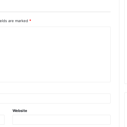
ields are marked
*
Website