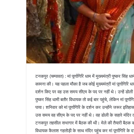
टनकपुर (चम्पावत) : मां पूर्णागिरि धाम में मुख्यमंत्री पुष्कर सिंह 
कामना की। यह पहला मौका है जब कोई मुख्यमंत्री मां पूर्णागिरि धाम 
दर्शन किए पर वह उस समय सीएम के पद पर नहीं थे। उन्हें डोली से म
पुष्कर सिंह धामी बतौर विधायक तो कई बार पहुंचे, लेकिन मां पूर्णाग
पाया। शनिवार को मां पूर्णागिरि के दर्शन कर उन्होंने जरूर इतिहास 
उस समय वह सीएम के पद पर नहीं थे। वह डोली के सहारे मंदिर तक पह
टनकपुर तहसील सभागार में बैठक की थी। मेले की तैयारी बैठक करन
विधायक कैलाश गहतोड़ी के साथ मंदिर पहुंच कर मां पूर्णागिरि के