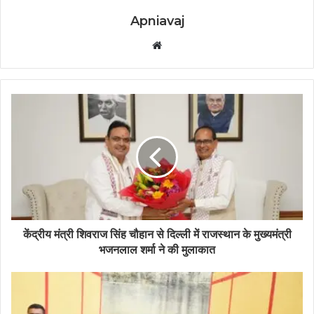
Apniavaj
W
e
b
s
i
t
e
केंद्रीय मंत्री शिवराज सिंह चौहान से दिल्ली में राजस्थान के मुख्यमंत्री
भजनलाल शर्मा ने की मुलाकात