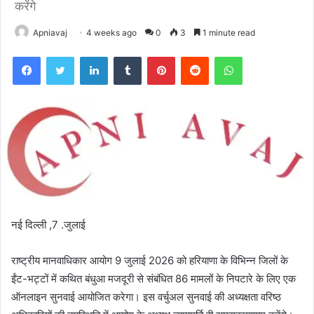
करेंगे
Apniavaj
4 weeks ago
0
3
1 minute read
Facebook
Twitter
LinkedIn
Tumblr
Pinterest
Reddit
WhatsApp
नई दिल्ली ,7 .जुलाई
राष्ट्रीय मानवाधिकार आयोग 9 जुलाई 2026 को हरियाणा के विभिन्न जिलों के
ईंट-भट्टों में कथित बंधुआ मजदूरी से संबंधित 86 मामलों के निपटारे के लिए एक
ऑनलाइन सुनवाई आयोजित करेगा। इस वर्चुअल सुनवाई की अध्यक्षता वरिष्‍ठ