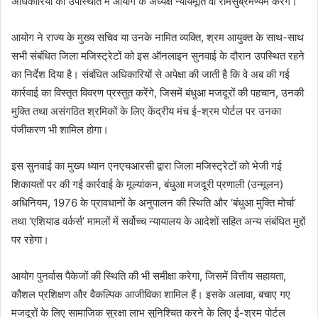
अधिकारियों की उपस्थिति में आयोग के अध्‍यक्ष न्यायमूर्ति वी रामसुब्रमण्यम करेंगे।
आयोग ने राज्य के मुख्य सचिव या उनके नामित व्‍यक्ति, श्रम आयुक्त के सा‍थ-साथ
सभी संबंधित जिला मजिस्ट्रेटों को इस ऑनलाइन सुनवाई के दौरान उपस्थित रहने
का निर्देश दिया है। संबंधित अधिकारियों से अपेक्षा की जाती है कि वे अब की गई
कार्रवाई का विस्‍तृत विवरण प्रस्‍तुत करेंगे, जिसमें बंधुआ मजदूरों की पहचान, उनकी
मुक्ति तथा असंगठित श्रमिकों के लिए केंद्रीय मंच ई-श्रम पोर्टल पर उनका
पंजीकरण भी शामिल होगा।
इस सुनवाई का मुख्‍य ध्‍यान एनएचआरसी द्वारा जिला मजिस्‍ट्रेटों को भेजी गई
शिकायतों पर की गई कार्रवाई के मूल्‍यांकन, बंधुआ मजदूरी प्रणाली (उन्मूलन)
अधिनियम, 1976 के प्रावधानों के अनुपालन की स्‍थिति और ‘बंधुआ मुक्ति मोर्चा’
तथा ‘एशियाड वर्कर्स’ मामलों में सर्वोच्‍च न्‍यायालय के आदेशों सहित अन्‍य संबंधित मुद्दों
पर रहेगा।
आयोग पुनर्वास पैकेजों की स्थिति की भी समीक्षा करेगा, जिसमें वित्तीय सहायता,
कौशल प्रशिक्षण और वैकल्पिक आजीविका शामिल हैं। इसके अलावा, बचाए गए
मजदूरों के लिए सामाजिक सुरक्षा लाभ सुनिश्चित करने के लिए ई-श्रम पोर्टल