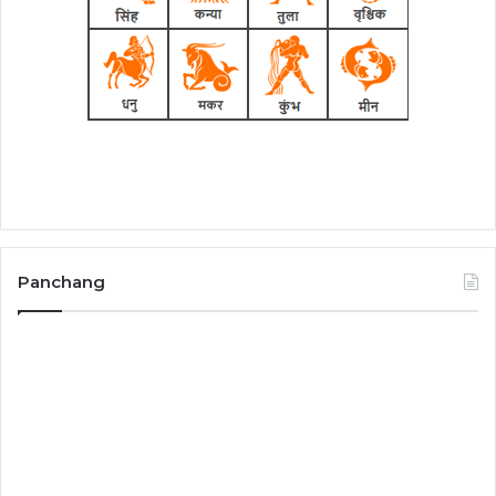
Panchang