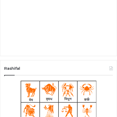
Rashifal