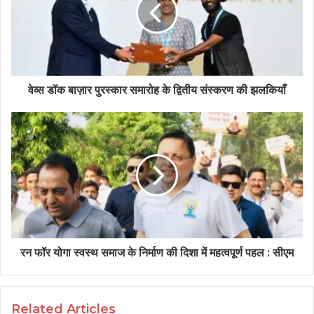
e
वेव्स डॉक बाज़ार पुरस्कार समारोह के द्वितीय संस्करण की झलकियाँ
रन फॉर योगा स्वस्थ समाज के निर्माण की दिशा में महत्वपूर्ण पहल : सीएम
Related Articles