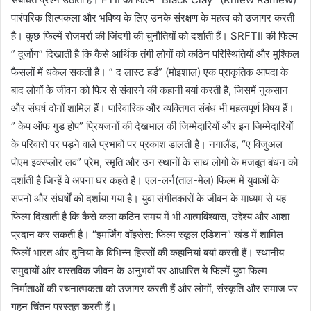
पारंपरिक शिल्पकला और भविष्य के लिए उनके संरक्षण के महत्व को उजागर करती
है। कुछ फिल्में रोजमर्रा की जिंदगी की चुनौतियों को दर्शाती हैं। SRFTII की फिल्म
” दुर्जोग” दिखाती है कि कैसे आर्थिक तंगी लोगों को कठिन परिस्थितियों और मुश्किल
फैसलों में धकेल सकती है। ” द लास्ट हर्ड” (मोइशाल) एक प्राकृतिक आपदा के
बाद लोगों के जीवन को फिर से संवारने की कहानी बयां करती है, जिसमें नुकसान
और संघर्ष दोनों शामिल हैं। पारिवारिक और व्यक्तिगत संबंध भी महत्वपूर्ण विषय हैं।
” केप ऑफ गुड होप” प्रियजनों की देखभाल की जिम्मेदारियों और इन जिम्मेदारियों
के परिवारों पर पड़ने वाले प्रभावों पर प्रकाश डालती है। नगालैंड, “ए विजुअल
पोएम इक्स्प्लोर लव” प्रेम, स्मृति और उन स्थानों के साथ लोगों के मजबूत बंधन को
दर्शाती है जिन्हें वे अपना घर कहते हैं। एल-लर्न(ताल-मेल) फिल्म में युवाओं के
सपनों और संघर्षों को दर्शाया गया है। युवा संगीतकारों के जीवन के माध्यम से यह
फिल्म दिखाती है कि कैसे कला कठिन समय में भी आत्मविश्वास, उद्देश्य और आशा
प्रदान कर सकती है। “इमर्जिंग वॉइसेस: फिल्म स्कूल एडिशन” खंड में शामिल
फिल्में भारत और दुनिया के विभिन्न हिस्सों की कहानियां बयां करती हैं। स्थानीय
समुदायों और वास्तविक जीवन के अनुभवों पर आधारित ये फिल्में युवा फिल्म
निर्माताओं की रचनात्मकता को उजागर करती हैं और लोगों, संस्कृति और समाज पर
गहन चिंतन प्रस्तुत करती हैं।