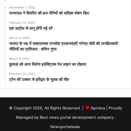
November 1, 2022
राज्यपाल ने वितरित की क्षय रोगियों को मासिक पोषण किट
February 14, 2024
एक अप्रैल से लागू होंगी नई दरें
March 3, 2023
भाजपा के पक्ष में सकारात्मक जनादेश प्रधानमंत्री नरेन्द्र मोदी की जनहितकारी
नीतियों का प्रतिफल : सचिन गुप्ता
March 8, 2022
कुमाऊं को आज मिलेगा इलेक्ट्रिक रेल लाइन का तोहफा
February 24, 2022
ट्रेन की टक्कर से हरिद्वार के युवक की मौत
© Copyright 2026, All Rights Reserved |
Apniava
| Proudly
Managed by
Best news portal development company
-
Newsportalwala.