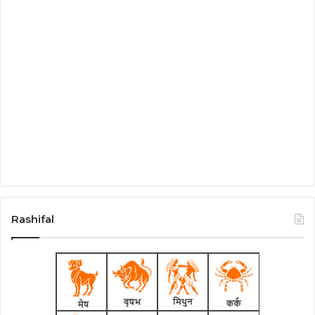
Rashifal