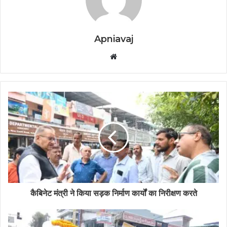
Apniavaj
W
e
b
s
i
t
e
कैबिनेट मंत्री ने किया सड़क निर्माण कार्यों का निरीक्षण करते