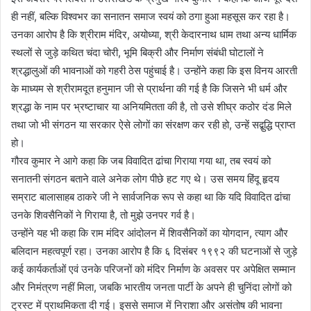
ही नहीं, बल्कि विश्वभर का सनातन समाज स्वयं को ठगा हुआ महसूस कर रहा है।
उनका आरोप है कि श्रीराम मंदिर, अयोध्या, श्री केदारनाथ धाम तथा अन्य धार्मिक
स्थलों से जुड़े कथित चंदा चोरी, भूमि बिक्री और निर्माण संबंधी घोटालों ने
श्रद्धालुओं की भावनाओं को गहरी ठेस पहुंचाई है। उन्होंने कहा कि इस विनय आरती
के माध्यम से श्रीरामदूत हनुमान जी से प्रार्थना की गई है कि जिसने भी धर्म और
श्रद्धा के नाम पर भ्रष्टाचार या अनियमितता की है, तो उसे शीघ्र कठोर दंड मिले
तथा जो भी संगठन या सरकार ऐसे लोगों का संरक्षण कर रही हो, उन्हें सद्बुद्धि प्राप्त
हो।
गौरव कुमार ने आगे कहा कि जब विवादित ढांचा गिराया गया था, तब स्वयं को
सनातनी संगठन बताने वाले अनेक लोग पीछे हट गए थे। उस समय हिंदू हृदय
सम्राट बालासाहब ठाकरे जी ने सार्वजनिक रूप से कहा था कि यदि विवादित ढांचा
उनके शिवसैनिकों ने गिराया है, तो मुझे उनपर गर्व है।
उन्होंने यह भी कहा कि राम मंदिर आंदोलन में शिवसैनिकों का योगदान, त्याग और
बलिदान महत्वपूर्ण रहा। उनका आरोप है कि ६ दिसंबर १९९२ की घटनाओं से जुड़े
कई कार्यकर्ताओं एवं उनके परिजनों को मंदिर निर्माण के अवसर पर अपेक्षित सम्मान
और निमंत्रण नहीं मिला, जबकि भारतीय जनता पार्टी के अपने ही चुनिंदा लोगों को
ट्रस्ट में प्राथमिकता दी गई। इससे समाज में निराशा और असंतोष की भावना