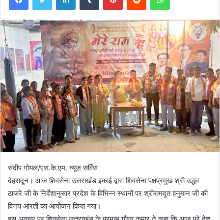
संदीप गोयल/एस.के.एम. न्यूज़ सर्विस
देहरादून। आज शिवसेना उत्तराखंड इकाई द्वारा शिवसेना पक्षप्रमुख श्री उद्धव
ठाकरे जी के निर्देशानुसार प्रदेश के विभिन्न स्थानों पर श्रीरामदूत हनुमान जी की
विनय आरती का आयोजन किया गया।
इस अवसर पर शिवसेना उत्तराखंड के प्रमुख गौरव कुमार ने कहा कि आज पूरे देश