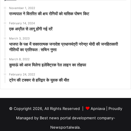
November 1, 2022
राज्यपाल ने वितरित की क्षय रोगियों को मासिक पोषण किट
February 14, 2024
एक अप्रैल से लागू होंगी नई दरें
March 3, 2023
भाजपा के पक्ष में सकारात्मक जनादेश प्रधानमंत्री नरेन्द्र मोदी की जनहितकारी
नीतियों का प्रतिफल : सचिन गुप्ता
March 8, 2022
कुमाऊं को आज मिलेगा इलेक्ट्रिक रेल लाइन का तोहफा
February 24, 2022
ट्रेन की टक्कर से हरिद्वार के युवक की मौत
© Copyright 2026, All Rights Reserved |
Apniava
| Proudly
Managed by
Best news portal development company
-
Newsportalwala.