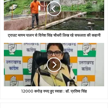
e
ट्राउट मत्स्य पालन से दिनेश सिंह चौधरी लिख रहे सफलता की कहानी
12000 करोड़ रुपए हुए स्वाहा : डॉ. प्रतिमा सिंह