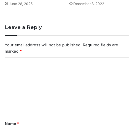
June 28, 2025
December 8, 2022
Leave a Reply
Your email address will not be published.
Required fields are
marked
*
C
o
m
m
e
n
t
Name
*
*