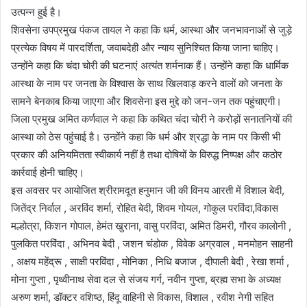
उत्पन्न हुई है।
शिवसेना उपप्रमुख पंकज तायल ने कहा कि धर्म, आस्था और जनभावनाओं से जुड़े
प्रत्येक विषय में पारदर्शिता, जवाबदेही और न्याय सुनिश्चित किया जाना चाहिए।
उन्होंने कहा कि चंदा चोरी की घटनाएं अत्यंत शर्मनाक हैं। उन्होंने कहा कि धार्मिक
आस्था के नाम पर जनता के विश्वास के साथ खिलवाड़ करने वालों को जनता के
सामने बेनकाब किया जाएगा और शिवसेना इस मुद्दे को जन-जन तक पहुंचाएगी।
जिला प्रमुख अमित कर्णवाल ने कहा कि कथित चंदा चोरी ने करोड़ों सनातनियों की
आस्था को ठेस पहुंचाई है। उन्होंने कहा कि धर्म और श्रद्धा के नाम पर किसी भी
प्रकार की अनियमितता स्वीकार्य नहीं है तथा दोषियों के विरुद्ध निष्पक्ष और कठोर
कार्रवाई होनी चाहिए।
इस अवसर पर आयोजित श्रीरामदूत हनुमान जी की विनय आरती में विशाल बेदी,
जितेंद्र निर्वाल , अरविंद शर्मा, रोहित बेदी, शिवम गोयल, गोकुल परविंदा,विकास
मल्होत्रा, किशन गोपाल, हेमंत खुराना, वासु परविंदा, अमित डिमरी, गौरव कालोनी ,
पुलकित परविंदा , अभिनव बेदी , जशन चंडोक , विवेक अग्रवाल , मनमोहन साहनी
, अक्षय महेंद्रू , साक्षी परविंदा , मोनिका , निधि बजाज , दीपाली बेदी , रेखा शर्मा ,
मोना गुप्ता , पृथ्वीनाथ सेवा दल से संजय गर्ग, नवीन गुप्ता, ब्रह्म सभा के अध्यक्ष
अरुण शर्मा, डॉक्टर वशिष्ठ, हिंदू वाहिनी से विकास, विशाल , रवीश नेगी सहित