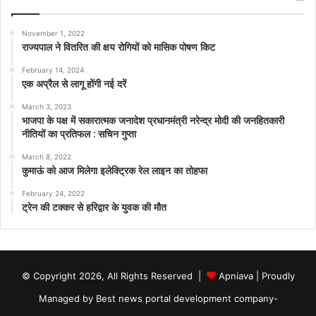
November 1, 2022
राज्यपाल ने वितरित की क्षय रोगियों को मासिक पोषण किट
February 14, 2024
एक अप्रैल से लागू होंगी नई दरें
March 3, 2023
भाजपा के पक्ष में सकारात्मक जनादेश प्रधानमंत्री नरेन्द्र मोदी की जनहितकारी
नीतियों का प्रतिफल : सचिन गुप्ता
March 8, 2022
कुमाऊं को आज मिलेगा इलेक्ट्रिक रेल लाइन का तोहफा
February 24, 2022
ट्रेन की टक्कर से हरिद्वार के युवक की मौत
© Copyright 2026, All Rights Reserved |
Apniava
| Proudly
Managed by
Best news portal development company
-