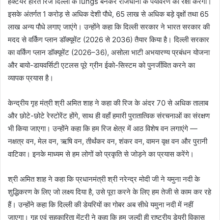
हेक्टेयर हरित रिज दिल्ली के lungs बनकर राजधानी के पर्यावरण की रक्षा करेगी।
इसके अंतर्गत 1 करोड़ से अधिक देशी पौधे, 65 लाख से अधिक बड़े वृक्षों तथा 65
लाख अन्य पौधे लगाए जाएंगे। उन्होंने कहा कि दिल्ली सरकार ने भारत सरकार की
मदद से वर्किंग प्लान डॉक्यूमेंट (2026 से 2036) तैयार किया है। दिल्ली सरकार
का वर्किंग प्लान डॉक्यूमेंट (2026–36), असोला भाटी अभयारण्य प्रबंधन योजना
और बायो-डायवर्सिटी एटलस पूरे ग्रीन ईको-सिस्टम को पुनर्जीवित करने का
व्यापक प्रयास है।
केन्द्रीय गृह मंत्री श्री अमित शाह ने कहा की रिज के अंदर 70 से अधिक तालाब
और छोटे-छोटे रेस्टोरेंट होंगे, साथ ही वहाँ हमारी पुरातात्विक संरचनाओं का संरक्षण
भी किया जाएगा। उन्होंने कहा कि हम रिज क्षेत्र में आठ विशेष वन लगाएंगे —
नक्षत्र वन, मेल वन, ऋषि वन, तीर्थंकर वन, शंकर वन, वामन वृक्ष वन और पुरानी
वाटिका। इनके माध्यम से हम लोगों को प्रकृति से जोड़ने का प्रयास करेंगे।
श्री अमित शाह ने कहा कि प्रधानमंत्री श्री नरेन्द्र मोदी जी ने यमुना नदी के
शुद्धिकरण के लिए जो लक्ष्य दिया है, उसे पूरा करने के लिए हम तेजी से काम कर रहे
हैं। उन्होंने कहा कि दिल्ली की डेयरियों का गोबर अब सीधे यमुना नदी में नहीं
जाएगा। गृह एवं सहकारिता मेंट्री ने कहा कि हम जल्दी ही राष्ट्रीय डेयरी विकास