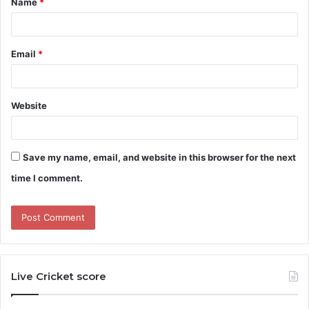
Name
*
*
Email
*
Website
Save my name, email, and website in this browser for the next
time I comment.
Live Cricket score