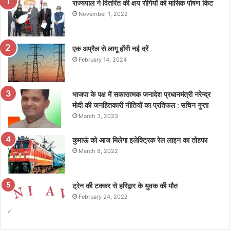
राज्यपाल ने वितरित की क्षय रोगियों को मासिक पोषण किट
November 1, 2022
एक अप्रैल से लागू होंगी नई दरें
February 14, 2024
भाजपा के पक्ष में सकारात्मक जनादेश प्रधानमंत्री नरेन्द्र
मोदी की जनहितकारी नीतियों का प्रतिफल : सचिन गुप्ता
March 3, 2023
कुमाऊं को आज मिलेगा इलेक्ट्रिक रेल लाइन का तोहफा
March 8, 2022
ट्रेन की टक्कर से हरिद्वार के युवक की मौत
February 24, 2022