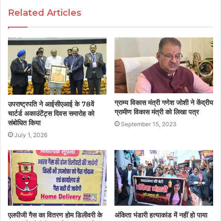
Related Articles
ग्राम्य विकास मंत्री गणेश जोशी ने केंद्रीय
उपराष्ट्रपति ने आईसीएआई के 78वें
ग्रामीण विकास मंत्री को लिखा पत्र
चार्टर्ड अकाउंटेंट्स दिवस समारोह को
संबोधित किया
September 15, 2023
July 1, 2026
एलपीजी गैस का वितरण होम डिलीवरी के
अंकिता भंडारी हत्याकांड में नहीं हो पाया