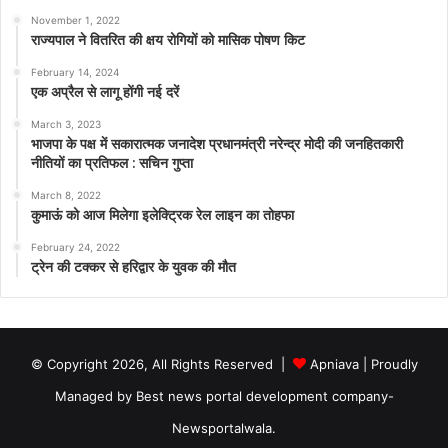
November 1, 2022
राज्यपाल ने वितरित की क्षय रोगियों को मासिक पोषण किट
February 14, 2024
एक अप्रैल से लागू होंगी नई दरें
March 3, 2023
भाजपा के पक्ष में सकारात्मक जनादेश प्रधानमंत्री नरेन्द्र मोदी की जनहितकारी
नीतियों का प्रतिफल : सचिन गुप्ता
March 8, 2022
कुमाऊं को आज मिलेगा इलेक्ट्रिक रेल लाइन का तोहफा
February 24, 2022
ट्रेन की टक्कर से हरिद्वार के युवक की मौत
© Copyright 2026, All Rights Reserved |
Apniava
| Proudly
Managed by
Best news portal development company
-
Newsportalwala.