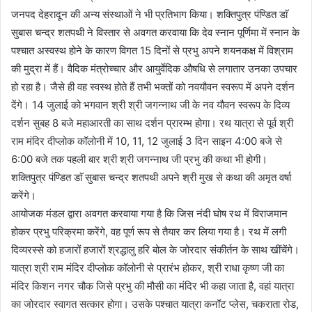
जनपद देहरादून की अन्य संस्थाओं ने भी प्रतिभाग किया। शक्तिपुत्र पंण्डित डाॅ
सुबास चन्द्र शतपथी ने विस्तार से अवगत करवाया कि देव स्नान पूर्णिमा में स्नान के
पश्चात अस्वस्थ होने के कारण विगत 15 दिनों से प्रभु अपने शयनकक्ष में विश्राम
की मुद्रा में हैं। वैदिक मंत्रोच्चार और आयुर्वेदिक औषधि से लगातार उनका उपचार
हो रहा है। जैसे ही वह स्वस्थ होते हैं तभी भक्तों को नवयौवन स्वरूप में अपने दर्शन
देंगे। 14 जुलाई को भगवान श्री श्री जगन्नाथ जी के नव यौवन स्वरूप के दिव्य
दर्शन सुबह 8 बजे महाआरती का साथ दर्शन प्रारम्भ होगा। रथ यात्रा से पूर्व श्री
राम मंदिर दीप्लोक कॉलोनी में 10, 11, 12 जुलाई 3 दिन साइन 4:00 बजे से
6:00 बजे तक पहली बार श्री श्री जगन्नाथ जी प्रभु की कथा भी होगी।
शक्तिपुत्र पंण्डित डाॅ सुबास चन्द्र शतपथी अपने श्री मुख से कथा की अमृत वर्षा
करेंगे।
आयोजक मंडल द्वारा अवगत करवाया गया है कि जिस नंदी घोष रथ में विराजमान
होकर प्रभु परिक्रमा करेंगे, वह पूर्ण रूप से तैयार कर लिया गया है। रथ में लगी
दिव्यरस्से को हजारों हजारों श्रद्धालु हरि बोल के जोरदार संकीर्तन के साथ खींचेंगे।
यात्रा श्री राम मंदिर दीप्लोक कॉलोनी से प्रारंभ होकर, श्री राधा कृष्ण जी का
मंदिर किशन नगर चौक जिसे प्रभु की मौसी का मंदिर भी कहा जाता है, वहां यात्रा
का जोरदार स्वागत सत्कार होगा। उसके पश्चात यात्रा कनॉट प्लेस, चकराता रोड,