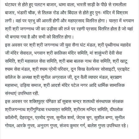
घंटाघर से होते हुए पलटन बाजार, धामा वाला, भारती साड़ी के पीछे से रामलीला
बाजार, भंडारी चौक, से तिलक रोड और बिंदाल से होते हुए पुनः मंदिर में विश्राम
लगी। वहां पर प्रभु की आरती होगी और महाप्रसाद वितरित होगा। यात्रा में भगवान
श्री श्री जगन्नाथ जी का उड़ीसा की तर्ज पर रहणी प्रसाद वितरित होता है जो यहां
भी बनाया गया है और सभी को वितरित होगा।
इस अवसर पर श्री श्री जगन्नाथ जी युवा सैना घंट मंडल, श्री पृथ्वीनाथ महादेव
जी मंदिर सेवादल, भगवान श्री कालिका मंदिर समिति, मां शाकुंभरी देवी सेवा
समिति, श्री महाकाल सेवा समिति, श्री बाबा बालक नाथ सेवा समिति, श्री खाटू
श्याम सेवा मंडल, श्री श्याम प्रेमी परिवार, दून सिख वेलफेयर सोसाइटी, प्राइवेट
कॉलेज के अध्यक्ष श्री सुनील अग्रवाल जी, दून वैली व्यापार मंडल, ब्राह्मण
महासभा, उड़िया समाज, श्री आदर्श मंदिर पटेल नगर आदि धार्मिक सामाजिक
संस्थाएं उपस्थित रही.
इस अवसर पर शक्तिपुत्र पंण्डित डाॅ सुबास चन्द्र शतपथी संस्थापक संरक्षक
श्रीजगन्नाथ श्रीगुण्डिचा रथयात्रा समिति, श्रीराम मन्दिर समिति, दीपलोक
काॅलोनी, देहरादून, प्रमोद गुप्ता, सुनील शर्मा, जेएस चुग, सुशील बग्गा, सुनील
गोयल, आरके गुप्ता, अनुराग गुप्ता, संजय कुमार गर्ग, बालेश गुप्ता उपस्थित रहे।