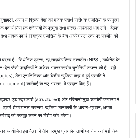
टी, असम में ब्रिक्स देशों की मादक पदार्थ निरोधक एजेंसियों के प्रमुखों
पदार्थ निरोधक एजेंसियों के प्रमुख तथा वरिष्ठ अधिकारी भाग लेंगे। बैठक
रना तथा मादक पदार्थ नियंत्रण एजेंसियों के बीच ऑपरेशनल स्तर पर सहयोग को
ी से बदला है। सिंथेटिक ड्रग्स, न्यू साइकोएक्टिव सब्सटेंस (NPS), डार्कनेट के
-देन जैसी प्रवृत्तियों ने जटिल अंतरराष्ट्रीय चुनौतियाँ उत्पन्न की हैं। वहीं
s), डेटा एनालिटिक्स और वित्तीय खुफिया तंत्र में हुई प्रगति ने
nforcement) कार्रवाई के नए अवसर भी प्रदान किए हैं।
ढ़ाकर एक स्ट्रक्चर्ड (structured) और परिणामोन्मुख सहयोगी व्यवस्था में
ता है। इसमें ऑपरेशनल समन्वय, खुफिया जानकारी के आदान-प्रदान, क्षमता
 कार्रवाई को मजबूत करने पर विशेष जोर रहेगा।
द्वारा आयोजित इस बैठक में तीन प्रमुख प्राथमिकताओं पर विचार-विमर्श किया