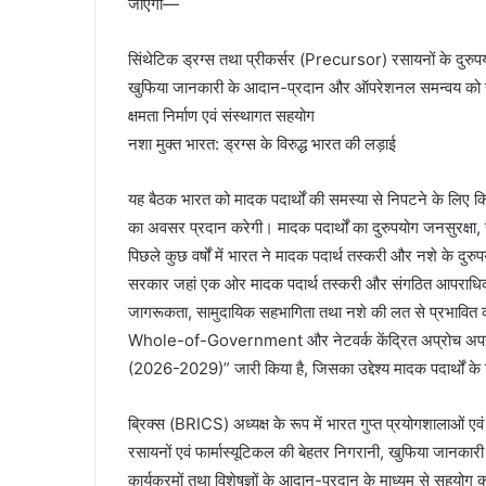
जाएगा—
सिंथेटिक ड्रग्स तथा प्रीकर्सर (Precursor) रसायनों के दुरुप
खुफिया जानकारी के आदान-प्रदान और ऑपरेशनल समन्वय को सु
क्षमता निर्माण एवं संस्थागत सहयोग
नशा मुक्त भारत: ड्रग्स के विरुद्ध भारत की लड़ाई
यह बैठक भारत को मादक पदार्थों की समस्या से निपटने के लिए किए
का अवसर प्रदान करेगी। मादक पदार्थों का दुरुपयोग जनसुरक्षा, सा
पिछले कुछ वर्षों में भारत ने मादक पदार्थ तस्करी और नशे के दु
सरकार जहां एक ओर मादक पदार्थ तस्करी और संगठित आपराधिक नेट
जागरूकता, सामुदायिक सहभागिता तथा नशे की लत से प्रभावित व्यक
Whole-of-Government और नेटवर्क केंद्रित अप्रोच अपनाते हुए
(2026-2029)” जारी किया है, जिसका उद्देश्य मादक पदार्थों के 
ब्रिक्स (BRICS) अध्यक्ष के रूप में भारत गुप्त प्रयोगशालाओं ए
रसायनों एवं फार्मास्यूटिकल की बेहतर निगरानी, खुफिया जानकारी क
कार्यक्रमों तथा विशेषज्ञों के आदान-प्रदान के माध्यम से सहयोग