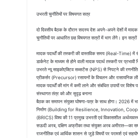
उभरती चुनौतियों पर विषयगत सत्र
दो दिवसीय बैठक के दौरान सदस्य देश अपने-अपने देशों में मादक पद
चुनौतियों पर आधारित छह विषयगत सत्रों में भाग लेंगे। इन सत्रों
मादक पदार्थों की तस्करी की वास्तविक समय (Real-Time) में र
डार्कनेट के माध्यम से होने वाली मादक पदार्थ तस्करी पर प्रभावी 
उभरते न्यू साइकोएक्टिव सब्सटेंस (NPS) से निपटने की रणनीति
प्रीकर्सर (Precursor) रसायनों के विचलन और रासायनिक लीकेज 
मादक पदार्थों की मांग में कमी लाने और संबंधित उपायों पर विशेष
संस्थागत तंत्र को और सुदृढ़ बनाना
बैठक का समापन संयुक्त घोषणा-पत्र के साथ होगा। 2026 में 
निर्माण (Building for Resilience, Innovation, Coope
(BRICS) विश्व की 11 प्रमुख उभरती एवं विकासशील अर्थव्यवस्थ
सऊदी अरब, दक्षिण अफ्रीका तथा संयुक्त अरब अमीरात—का समूह है। 
राजनीतिक एवं आर्थिक शासन से जुड़े विषयों पर परामर्श एवं सहयोग