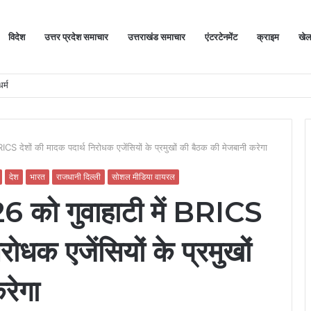
विदेश
उत्तर प्रदेश समाचार
उत्तराखंड समाचार
एंटरटेनमेंट
क्राइम
खे
र्म
CS देशों की मादक पदार्थ निरोधक एजेंसियों के प्रमुखों की बैठक की मेजबानी करेगा
देश
भारत
राजधानी दिल्ली
सोशल मीडिया वायरल
 को गुवाहाटी में BRICS
रोधक एजेंसियों के प्रमुखों
रेगा