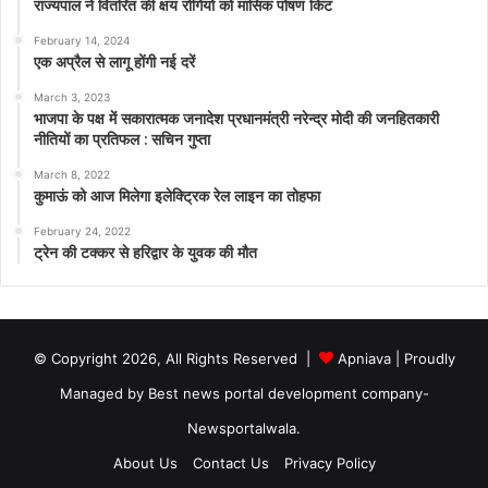
राज्यपाल ने वितरित की क्षय रोगियों को मासिक पोषण किट
February 14, 2024
एक अप्रैल से लागू होंगी नई दरें
March 3, 2023
भाजपा के पक्ष में सकारात्मक जनादेश प्रधानमंत्री नरेन्द्र मोदी की जनहितकारी
नीतियों का प्रतिफल : सचिन गुप्ता
March 8, 2022
कुमाऊं को आज मिलेगा इलेक्ट्रिक रेल लाइन का तोहफा
February 24, 2022
ट्रेन की टक्कर से हरिद्वार के युवक की मौत
© Copyright 2026, All Rights Reserved |
Apniava
| Proudly
Managed by
Best news portal development company
-
Newsportalwala.
About Us
Contact Us
Privacy Policy