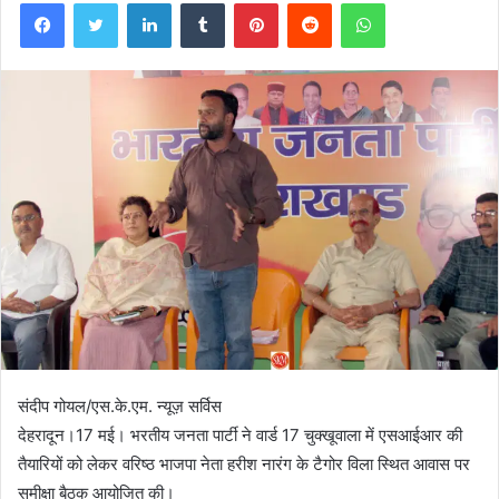
Facebook
Twitter
LinkedIn
Tumblr
Pinterest
Reddit
WhatsApp
संदीप गोयल/एस.के.एम. न्यूज़ सर्विस
देहरादून।17 मई। भरतीय जनता पार्टी ने वार्ड 17 चुक्खूवाला में एसआईआर की
तैयारियों को लेकर वरिष्ठ भाजपा नेता हरीश नारंग के टैगोर विला स्थित आवास पर
समीक्षा बैठक आयोजित की।