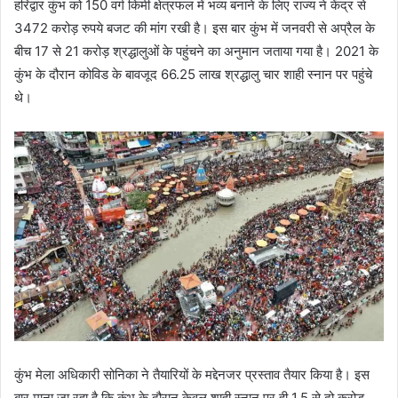
हरिद्वार कुंभ को 150 वर्ग किमी क्षेत्रफल में भव्य बनाने के लिए राज्य ने केंद्र से
3472 करोड़ रुपये बजट की मांग रखी है। इस बार कुंभ में जनवरी से अप्रैल के
बीच 17 से 21 करोड़ श्रद्धालुओं के पहुंचने का अनुमान जताया गया है। 2021 के
कुंभ के दौरान कोविड के बावजूद 66.25 लाख श्रद्धालु चार शाही स्नान पर पहुंचे
थे।
कुंभ मेला अधिकारी सोनिका ने तैयारियों के मद्देनजर प्रस्ताव तैयार किया है। इस
बार माना जा रहा है कि कुंभ के दौरान केवल शाही स्नान पर ही 1.5 से दो करोड़