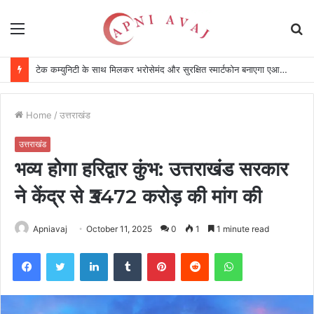
Menu
S
fo
प्रदर्शनी सौहार्द और सचित्र संविधान दर्शन का आयोजन
Home
/
उत्तराखंड
उत्तराखंड
भव्य होगा हरिद्वार कुंभ: उत्तराखंड सरकार
ने केंद्र से ₹3472 करोड़ की मांग की
Apniavaj
October 11, 2025
0
1
1 minute read
Facebook
Twitter
LinkedIn
Tumblr
Pinterest
Reddit
WhatsApp