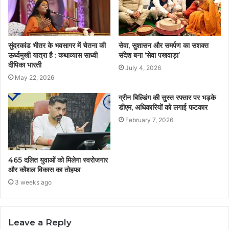
सुंदरकांड भीतर के भवसागर में चेतना की
सेवा, सुशासन और समर्पण का सशक्त
ऊर्ध्वमुखी यात्रा है : कथाव्यास साध्वी
संदेश बना ‘सेवा पखवाड़ा’
दीपिका भारती
July 4, 2026
May 22, 2026
ग्रीन बिल्डिंग की सुस्त रफ्तार पर भड़के
डीएम, अधिकारियों को लगाई फटकार
February 7, 2026
465 दलित युवाओं को मिलेगा स्वरोजगार
और कौशल विकास का तोहफा
3 weeks ago
Leave a Reply