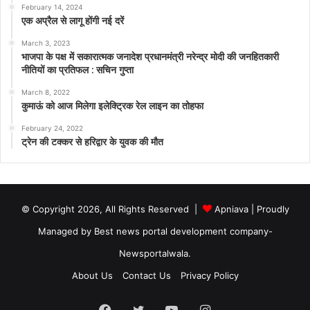
February 14, 2024
एक अप्रैल से लागू होंगी नई दरें
March 3, 2023
भाजपा के पक्ष में सकारात्मक जनादेश प्रधानमंत्री नरेन्द्र मोदी की जनहितकारी
नीतियों का प्रतिफल : सचिन गुप्ता
March 8, 2022
कुमाऊं को आज मिलेगा इलेक्ट्रिक रेल लाइन का तोहफा
February 24, 2022
ट्रेन की टक्कर से हरिद्वार के युवक की मौत
© Copyright 2026, All Rights Reserved |
Apniava
| Proudly
Managed by
Best news portal development company
-
Newsportalwala.
About Us
Contact Us
Privacy Policy
Facebook
Twitter
YouTube
Instagram