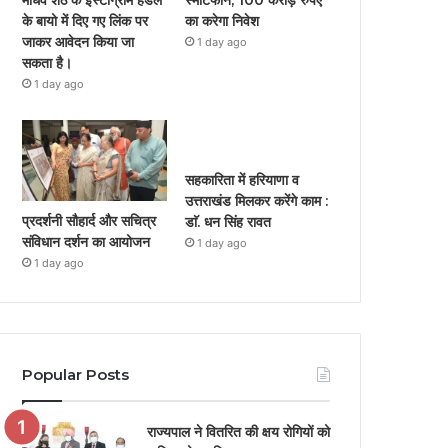
स्मार्टफोन, 100 करोड़ रुपए
के बायो में दिए गए लिंक पर
का करेगा निवेश
जाकर आवेदन किया जा
1 day ago
सकता है।
1 day ago
सहकारिता में हरियाणा व
उत्तराखंड मिलकर करेंगे काम :
प्रदर्शनी सौहार्द और सचित्र
डाॅ. धन सिंह रावत
संविधान दर्शन का आयोजन
1 day ago
1 day ago
Popular Posts
राज्यपाल ने वितरित की क्षय रोगियों को