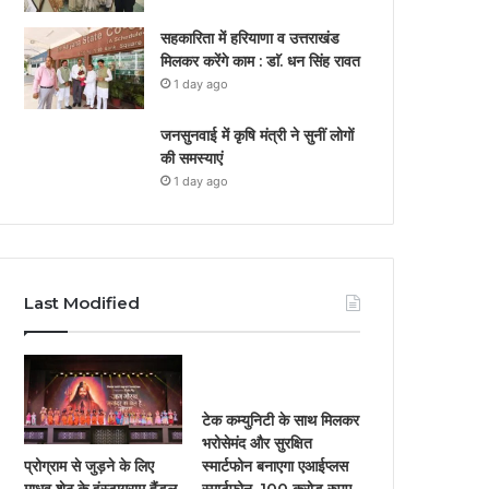
सहकारिता में हरियाणा व उत्तराखंड
मिलकर करेंगे काम : डाॅ. धन सिंह रावत
1 day ago
जनसुनवाई में कृषि मंत्री ने सुनीं लोगों
की समस्याएं
1 day ago
Last Modified
टेक कम्युनिटी के साथ मिलकर
भरोसेमंद और सुरक्षित
प्रोग्राम से जुड़ने के लिए
स्मार्टफोन बनाएगा एआईप्लस
माधव शेठ के इंस्टाग्राम हैंडल