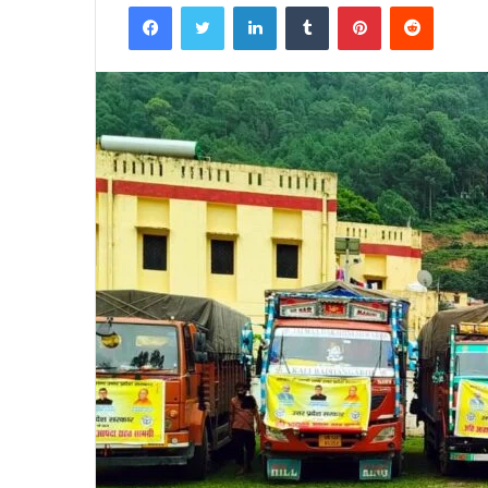
Facebook
Twitter
LinkedIn
Tumblr
Pinterest
Reddit