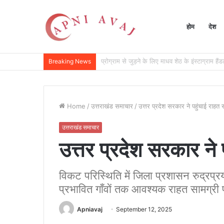
होम
देश
टेक कम्युनिटी के साथ मिलकर भरोसेमंद और सुरक्षित 
Breaking News
Home
/
उत्तराखंड समाचार
/
उत्तर प्रदेश सरकार ने पहुंचाई राहत 
उत्तराखंड समाचार
उत्तर प्रदेश सरकार ने 
विकट परिस्थिति में जिला प्रशासन रुद्रप्रया
प्रभावित गाँवों तक आवश्यक राहत सामग्री प
Apniavaj
September 12, 2025