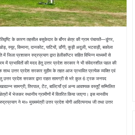
िवृष्टि के कारण तहसील बसुकेदार के बाँगर क्षेत्र की ग्राम पंचायतें—डुंगर,
ड़, स्यूर, किमाना, दानकोट, पाटियों, डाँगी, कुड़ी अदुली, भटवाड़ी, बकोला
ं जिला प्रशासन रुद्रप्रयाग द्वारा हेलीकॉप्टर सहित विभिन्न माध्यमों से
रम में प्रभावितों की मदद हेतु उत्तर प्रदेश सरकार ने भी संवेदनशील पहल की
के साथ उत्तर प्रदेश सरकार मुहीम के तहत आज प्रभावित प्रत्येक व्यक्ति एवं
तु उत्तर प्रदेश सरकार द्वारा राहत सामग्री से भरे कुल 6 ट्रक जनपद
 खाद्यान्न सामग्री, तिरपाल, टेंट, बाल्टियाँ एवं अन्य आवश्यक वस्तुएँ सम्मिलित
्षेत्रों में भेजकर स्थानीय ग्रामीणों में वितरित किया जाएगा। इस मानवीय
ुद्रप्रयाग ने मा० मुख्यमंत्री उत्तर प्रदेश योगी आदित्यनाथ जी तथा उत्तर