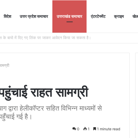
विदेश
उत्तर प्रदेश समाचार
उत्तराखंड समाचार
एंटरटेनमेंट
क्राइम
खे
स्मार्टफोन बनाएगा एआईप्लस स्मार्टफोन, 100 करोड़ रुपए का करेगा निवेश
सामग्री
पहुंचाई राहत सामग्री
ग द्वारा हेलीकॉप्टर सहित विभिन्न माध्यमों से
हुँचाई गई है।
0
1
1 minute read