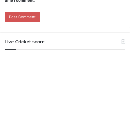
time I comment.
Live Cricket score