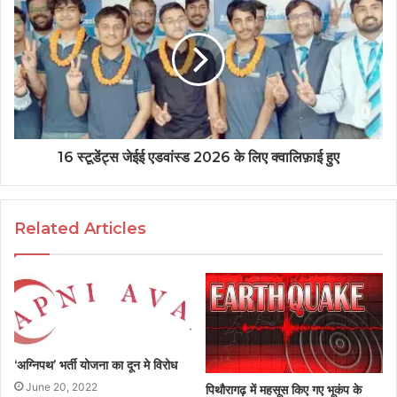
16 स्टूडेंट्स जेईई एडवांस्ड 2026 के लिए क्वालिफ़ाई हुए
Related Articles
‘अग्निपथ’ भर्ती योजना का दून मे विरोध
June 20, 2022
पिथौरागढ़ में महसूस किए गए भूकंप के