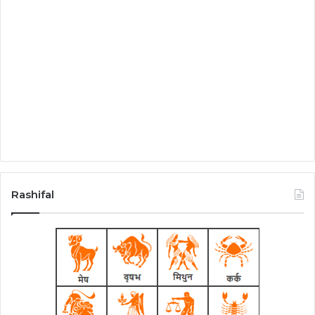
Rashifal