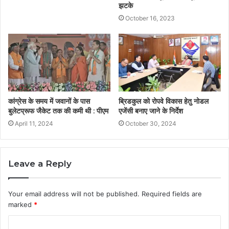
झटके
October 16, 2023
कांग्रेस के समय में जवानों के पास
ब्रिडकुल को रोपवे विकास हेतु नोडल
बुलेटप्रूफ जैकेट तक की कमी थी : पीएम
एजेंसी बनाए जाने के निर्देश
April 11, 2024
October 30, 2024
Leave a Reply
Your email address will not be published.
Required fields are
marked
*
C