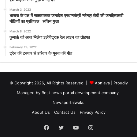
March 3, 2023
भाजपा के पक्ष में सकारात्मक जनादेश प्रधानमंत्री नरेन्द्र मोदी की जनहितकारी
नीतियों का प्रतिफल : सचिन गुप्ता
March 8, 2022
कुमाऊं को आज मिलेगा इलेक्ट्रिक रेल लाइन का तोहफा
February 24, 2022
ट्रेन की टक्कर से हरिद्वार के युवक की मौत
© Copyright 2026, All Rights Reserved |
Apniava
| Proudly
Managed by
Best news portal development company
-
Newsportalwala.
About Us
Contact Us
Privacy Policy
Facebook
Twitter
YouTube
Instagram