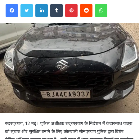
Facebook
Twitter
LinkedIn
Tumblr
Pinterest
Reddit
WhatsApp
रुद्रप्रयाग, 12 मई। पुलिस अधीक्षक रुद्रप्रयाग के निर्देशन में केदारनाथ यात्रा
को सुचारु और सुरक्षित बनाने के लिए कोतवाली सोनप्रयाग पुलिस द्वारा विशेष