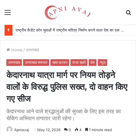
Menu
S
fo
राष्ट्रीय कैडेट कोर युवाओं में राष्ट्रीय चरित्र निर्माण करने वाला देश का एक प्रतिष्ठित संगठन : सीएम
Home
/
उत्तराखंड
उत्तराखंड
उत्तराखंड समाचार
खबर हटकर
ताज़ा ख़बरें
देश
न्यूज़
केदारनाथ यात्रा मार्ग पर नियम तोड़ने
वालों के विरुद्ध पुलिस सख्त, दो वाहन किए
गए सीज
केदारनाथ आने वाले श्रद्धालुओं की सुरक्षा के लिए इस तरह का
चेकिंग अभियान लगातार जारी रहेगा।
Apniavaj
May 12, 2026
0
4
1 minute read