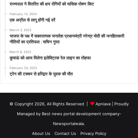
राज्यपाल ने वितरित की क्षय रोगियों को मासिक पोषण किट
February 14, 2024
एक अप्रैल से लागू होंगी नई दरें
March 3, 2023
भाजपा के पक्ष में सकारात्मक जनादेश प्रधानमंत्री नरेन्द्र मोदी की जनहितकारी
नीतियों का प्रतिफल : सचिन गुप्ता
March 8, 2022
कुमाऊं को आज मिलेगा इलेक्ट्रिक रेल लाइन का तोहफा
February 24, 2022
ट्रेन की टक्कर से हरिद्वार के युवक की मौत
© Copyright 2026, All Rights Reserved |
Apniava
| Proudly
Managed by
Best news portal development company
-
Newsportalwala.
About Us
Contact Us
Privacy Policy