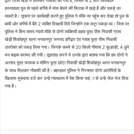
द्वारा ग्राम खेडी मे मिलकर गौकशी की गयी है, जिसमें से 2 लोग फिलहाल
हस्नावाला पुल से पहले बगीचे में मांस बेचने की फिराक में खड़े है और पकड़े जा
सकते है। सूचना पर कार्यवाही करते हुए पुलिस ने मौके पर पहुंच कर देखा तो पुल के
बायी ओर बगीचे में बैठे 2 व्यक्ति दिखायी दिये जिन्होने एक कटृा पकड़ा था। जिस पर
पुलिस ने बिना समय गंवाये मौके से दोनो व्यक्तियों वहाब पुत्र पीरू निवासी ग्राम
खेड़ी शिकोहपुर थाना भगवानपुर जनपद हरिद्वार एंव नवाब पुत्र पीरू निवासी
उपरोक्त को पकड़ लिया गया। जिनके कब्जे से 20 किलो गौमांस 2 कुल्हाडी, 4 छुरे
मय बाइक बरामद की गयी। पूछताछ करने मे उनके द्वारा बताया गया कि हम दोनो ने
अरशद पुत्र फारूक व मोमिन पुत्र छोटा निवासी खेड़ी शिकोहपुर थाना भगवानपुर
के साथ मिलकर गौकशी की है। बहरहाल पुलिस ने गिरफ्तार दोनो आरोपियों के
खिलाफ मुकदमा दर्ज कर उन्हे न्यायालय में पेश किया जहंा से उन्हे जेल भेज दिया
गया है।