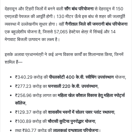
देहरादून और टिहरी जिलों में बनने वाली
सौंग बांध परियोजना
से देहरादून में 150
एमएलडी पेयजल की आपूर्ति होगी। 130 मीटर ऊँचे इस बांध से शहर की जलापूर्ति
व्यवस्था में उल्लेखनीय सुधार होगा। वहीं
नैनीताल जिले की जमरानी बांध परियोजना
एक बहुउद्देशीय योजना है, जिससे 57,065 हेक्टेयर क्षेत्र में सिंचाई और 14
मेगावाट बिजली उत्पादन का लक्ष्य है।
इसके अलावा प्रधानमंत्री ने कई अन्य विकास कार्यों का शिलान्यास किया, जिनमें
शामिल हैं—
₹340.29 करोड़ की
पीपलकोटी 400 के.वी. स्वीचिंग उपसंस्थान
योजना,
₹277.23 करोड़ का
घनसाली 220 के.वी. उपसंस्थान
,
₹256.96 करोड़ लागत का
महिला खेल कौशल विकास हेतु महिला स्पोर्ट्स
कॉलेज
,
₹129.37 करोड़ की
शासकीय भवनों में सोलर पावर प्लांट स्थापना
,
₹100.89 करोड़ की
चौरासी कुटिया पुनरोद्धार योजना
,
तथा ₹80.77 करोड़ की
लालकुआं दुग्धशाला परियोजना
।